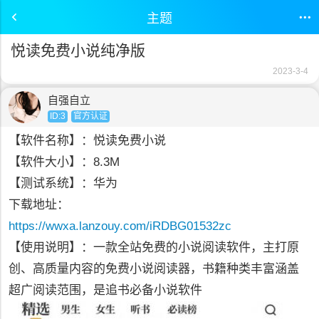
主题
悦读免费小说纯净版
2023-3-4
自强自立
ID:3
官方认证
【软件名称】：悦读免费小说
【软件大小】：8.3M
【测试系统】：华为
下载地址：
https://wwxa.lanzouy.com/iRDBG01532zc
【使用说明】：一款全站免费的小说阅读软件，主打原
创、高质量内容的免费小说阅读器，书籍种类丰富涵盖
超广阅读范围，是追书必备小说软件