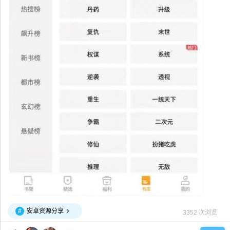
#
安卓资源分享
3352 次浏览