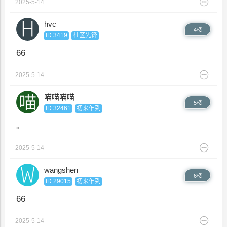
2025-5-14
hvc
4楼
ID:3419
社区先锋
66
2025-5-14
喵喵喵喵
5楼
ID:32461
初来乍到
。
2025-5-14
wangshen
6楼
ID:29015
初来乍到
66
2025-5-14