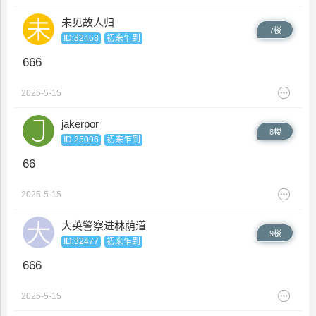
未见故人归
7楼
ID:32468
初来乍到
666
2025-5-15
jakerpor
8楼
ID:25096
初来乍到
66
2025-5-15
大英警察进林荫道
9楼
ID:32477
初来乍到
666
2025-5-15