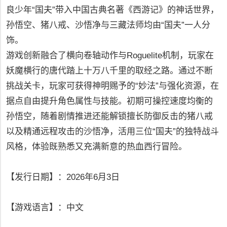
良少年“国夫”带入中国古典名著《西游记》的神话世界，
孙悟空、猪八戒、沙悟净与三藏法师均由“国夫”一人分
饰。
游戏创新融合了横向卷轴动作与Roguelite机制，玩家在
妖魔横行的唐代踏上十万八千里的取经之路。通过不断
挑战关卡，玩家可获得神明赐予的“妙法”与强化资源，在
据点自由提升角色属性与技能。初期可操控速度均衡的
孙悟空，随着剧情推进还能解锁擅长防御反击的猪八戒
以及精通远程攻击的沙悟净，活用三位“国夫”的独特战斗
风格，体验既熟悉又充满新意的热血西行冒险。
【发行日期】：2026年6月3日
【游戏语言】：中文