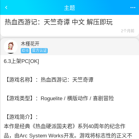
主题
热血西游记：天竺奇谭 中文 解压即玩
2个月前
木槿花开
ID:6
官方认证
6.3上架PC[OK]
【游戏名称】：热血西游记：天竺奇谭
【游戏类型】：Roguelite / 横版动作 / 喜剧冒险
【游戏简介】：
本作是经典《热血硬派国夫君》系列40周年的纪念作
品，由Arc System Works开发。游戏将标志性的正义不