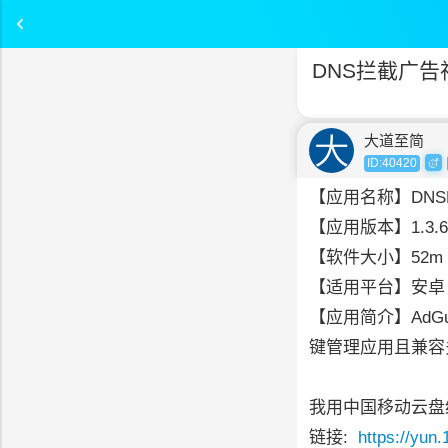
DNS拦截广
大道至简
ID:40420
【应用名称】DNSN
【应用版本】1.3.6
【软件大小】52m
【适用平台】安
【应用简介】AdG
键管理应用且兼容
我用中国移动云盘给
链接:
https://yu