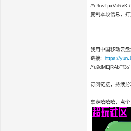
/*c9rwTpxVoRvK:
复制本段信息，打
我用中国移动云盘
链接:
https://yun
/*u9dMEjRAbTf3:/
订阅链接，持续分
拿走嘻嘻嘻，点个