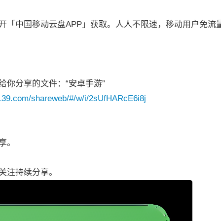
/
开「中国移动云盘APP」获取。人人不限速，移动用户免流
给你分享的文件：“安卓手游”
.139.com/shareweb/#/w/i/2sUfHARcE6i8j
享。
关注持续分享。