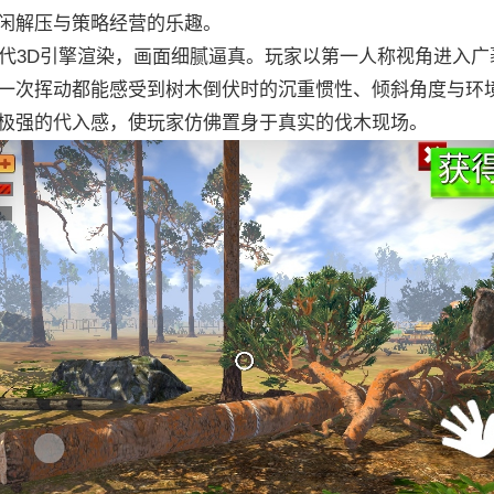
闲解压与策略经营的乐趣。
3D引擎渲染，画面细腻逼真。玩家以第一人称视角进入广
一次挥动都能感受到树木倒伏时的沉重惯性、倾斜角度与环
极强的代入感，使玩家仿佛置身于真实的伐木现场。