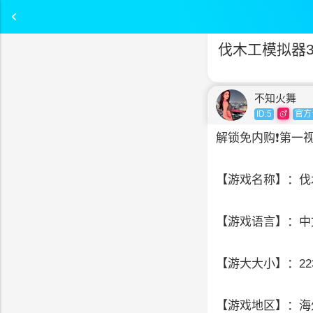
伐木工模拟器3
不知火舞
ID:5
官方
解锁免内购❗第一
【游戏名称】：伐
【游戏语言】：中
【游大大小】：223
【游戏地区】：海