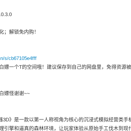
.3.0
化；解锁免内购！
cn/s/cb67105e4fff
白嫖一个T的空间哦！建议保存到自己的网盘里，免得资源
白嫖怪谢谢~~
3D》是一款以第一人称视角为核心的沉浸式模拟经营类手
理引擎和逼真的森林环境，让玩家体验从原始手工伐木到现