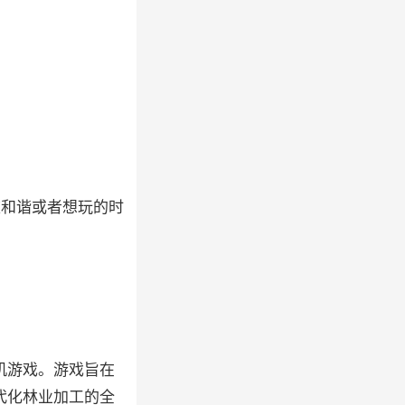
被和谐或者想玩的时
机游戏。游戏旨在
代化林业加工的全