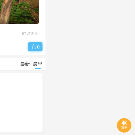
97 次浏览
0
最新
最早
菜单