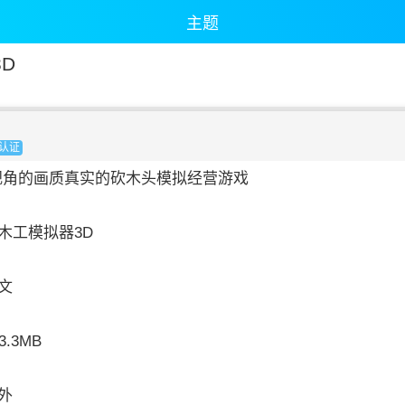
主题
D
认证
视角的画质真实的砍木头模拟经营游戏
木工模拟器3D
文
.3MB
外