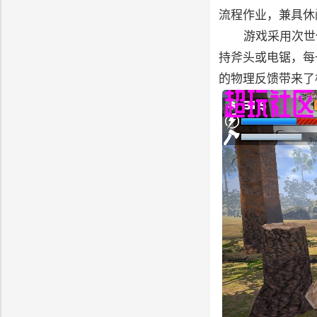
流程作业，兼具休
游戏采用次世代
持斧头或电锯，每
的物理反馈带来了