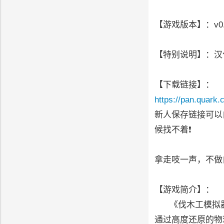
【游戏版本】：v0.0
【特别说明】：汉
【下载链接】：
https://pan.quark.
新人保存链接可以
候找不着❗
拿走吱一声，不做
【游戏简介】：
《伐木工模拟器
通过高度还原的物