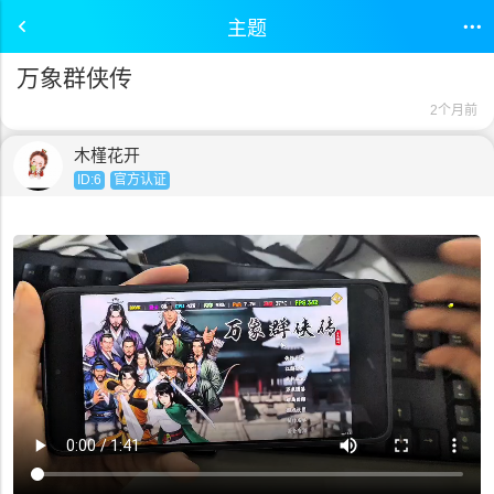
主题
万象群侠传
2个月前
木槿花开
ID:6
官方认证