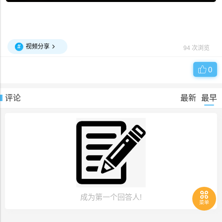
#
视频分享
94 次浏览
0
评论
最新
最早
成为第一个回答人!
菜单