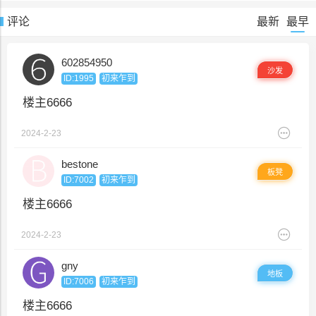
评论
最新
最早
602854950
沙发
ID:1995
初来乍到
楼主6666
2024-2-23
bestone
板凳
ID:7002
初来乍到
楼主6666
2024-2-23
gny
地板
ID:7006
初来乍到
楼主6666