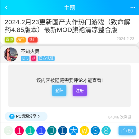
主题
2024.2月23更新国产大作热门游戏（致命解
药4.85版本）最新MOD旗袍清凉整合版
2024-2-23
置顶
精华
热门
不知火舞
ID:5
官方认证
该内容被隐藏需要评论才能查看!
登陆
注册
#
PC资源分享
84346 次浏览
80